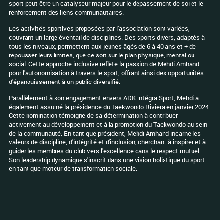
sport peut être un catalyseur majeur pour le dépassement de soi et le
renforcement des liens communautaires.
Les activités sportives proposées par l'association sont variées,
couvrant un large éventail de disciplines. Des sports divers, adaptés à
tous les niveaux, permettent aux jeunes âgés de 6 à 40 ans et + de
repousser leurs limites, que ce soit sur le plan physique, mental ou
social. Cette approche inclusive reflète la passion de Mehdi Amhand
pour l'autonomisation à travers le sport, offrant ainsi des opportunités
d'épanouissement à un public diversifié.
Parallèlement à son engagement envers ADK Intégra Sport, Mehdi a
également assumé la présidence du Taekwondo Riviera en janvier 2024.
Cette nomination témoigne de sa détermination à contribuer
activement au développement et à la promotion du Taekwondo au sein
de la communauté. En tant que président, Mehdi Amhand incarne les
valeurs de discipline, d'intégrité et d'inclusion, cherchant à inspirer et à
guider les membres du club vers l'excellence dans le respect mutuel.
Son leadership dynamique s'inscrit dans une vision holistique du sport
en tant que moteur de transformation sociale.