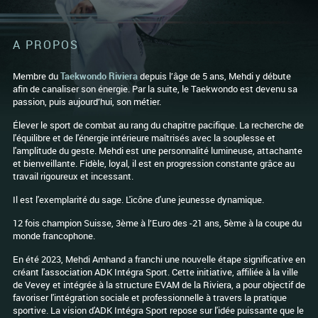
A PROPOS
Membre du
Taekwondo Riviera
depuis l’âge de 5 ans, Mehdi y débute
afin de canaliser son énergie. Par la suite, le Taekwondo est devenu sa
passion, puis aujourd’hui, son métier.
Élever le sport de combat au rang du chapitre pacifique. La recherche de
l'équilibre et de l'énergie intérieure maîtrisés avec la souplesse et
l'amplitude du geste. Mehdi est une personnalité lumineuse, attachante
et bienveillante. Fidèle, loyal, il est en progression constante grâce au
travail rigoureux et incessant.
Il est l'exemplarité du sage. L'icône d'une jeunesse dynamique.
12 fois champion Suisse, 3ème à l’Euro des -21 ans, 5ème à la coupe du
monde francophone.
En été 2023, Mehdi Amhand a franchi une nouvelle étape significative en
créant l'association ADK Intégra Sport. Cette initiative, affiliée à la ville
de Vevey et intégrée à la structure EVAM de la Riviera, a pour objectif de
favoriser l'intégration sociale et professionnelle à travers la pratique
sportive. La vision d'ADK Intégra Sport repose sur l'idée puissante que le