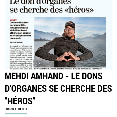
MEHDI AMHAND - LE DONS
D'ORGANES SE CHERCHE DES
"HÉROS"
Publié le 11.04.2018