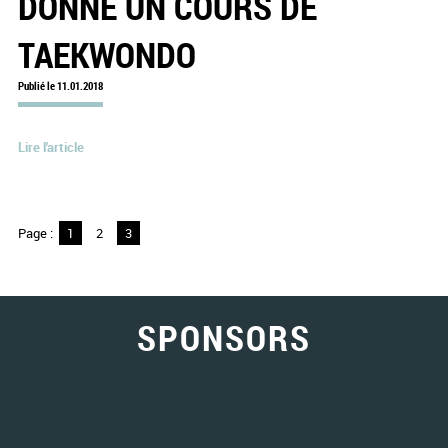
DONNE UN COURS DE
TAEKWONDO
Publié le 11.01.2018
Lire l'article
Page :
1
2
3
SPONSORS