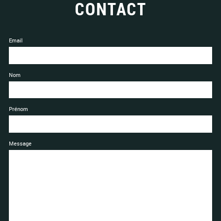
CONTACT
Email
Nom
Prénom
Message