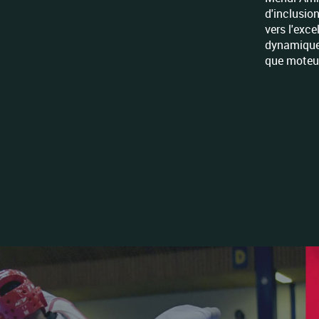
d'inclusio
vers l'exc
dynamique 
que moteur