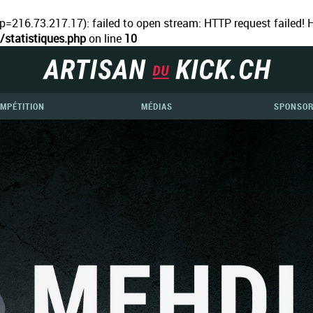
p=216.73.217.17): failed to open stream: HTTP request failed!
statistiques.php
on line
10
MPÉTITION
MÉDIAS
SPONSO